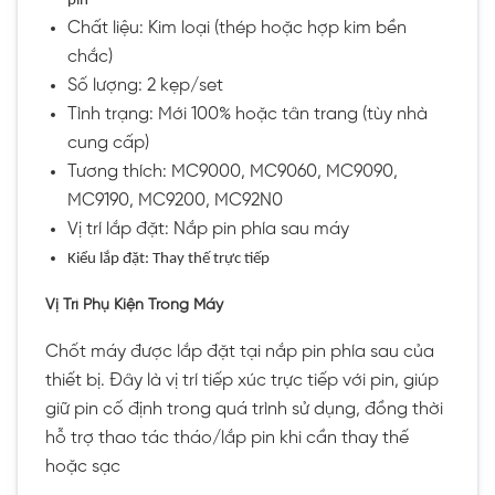
pin
Chất liệu: Kim loại (thép hoặc hợp kim bền
chắc)
Số lượng: 2 kẹp/set
Tình trạng: Mới 100% hoặc tân trang (tùy nhà
cung cấp)
Tương thích: MC9000, MC9060, MC9090,
MC9190, MC9200, MC92N0
Vị trí lắp đặt: Nắp pin phía sau máy
Kiểu lắp đặt: Thay thế trực tiếp
Vị Trí Phụ Kiện Trong Máy
Chốt máy được lắp đặt tại nắp pin phía sau của
thiết bị. Đây là vị trí tiếp xúc trực tiếp với pin, giúp
giữ pin cố định trong quá trình sử dụng, đồng thời
hỗ trợ thao tác tháo/lắp pin khi cần thay thế
hoặc sạc