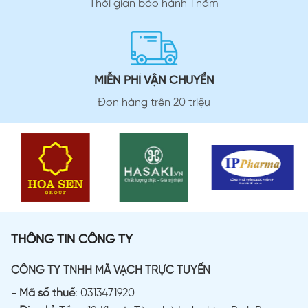
Thời gian bảo hành 1 năm
MIỄN PHÍ VẬN CHUYỂN
Đơn hàng trên 20 triệu
THÔNG TIN CÔNG TY
CÔNG TY TNHH MÃ VẠCH TRỰC TUYẾN
-
Mã số thuế
: 0313471920