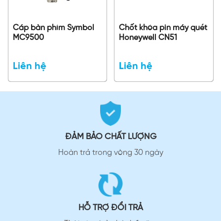
Cáp bàn phím Symbol
Chốt khóa pin máy quét
MC9500
Honeywell CN51
Liên hệ
Liên hệ
ĐẢM BẢO CHẤT LƯỢNG
Hoàn trả trong vòng 30 ngày
HỖ TRỢ ĐỔI TRẢ