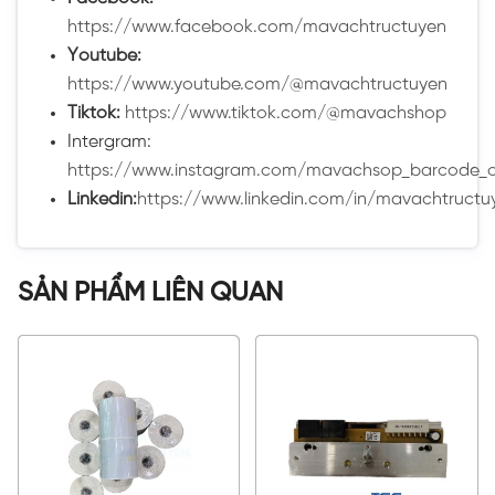
https://www.facebook.com/mavachtructuyen
Youtube:
https://www.youtube.com/@mavachtructuyen
Tiktok:
https://www.tiktok.com/@mavachshop
Intergram:
https://www.instagram.com/mavachsop_barcode_o
Linkedin:
https://www.linkedin.com/in/mavachtructu
SẢN PHẨM LIÊN QUAN