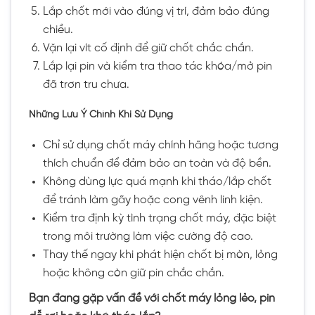
Lắp chốt mới vào đúng vị trí, đảm bảo đúng
chiều.
Vặn lại vít cố định để giữ chốt chắc chắn.
Lắp lại pin và kiểm tra thao tác khóa/mở pin
đã trơn tru chưa.
Những Lưu Ý Chính Khi Sử Dụng
Chỉ sử dụng chốt máy chính hãng hoặc tương
thích chuẩn để đảm bảo an toàn và độ bền.
Không dùng lực quá mạnh khi tháo/lắp chốt
để tránh làm gãy hoặc cong vênh linh kiện.
Kiểm tra định kỳ tình trạng chốt máy, đặc biệt
trong môi trường làm việc cường độ cao.
Thay thế ngay khi phát hiện chốt bị mòn, lỏng
hoặc không còn giữ pin chắc chắn.
Bạn đang gặp vấn đề với chốt máy lỏng lẻo, pin