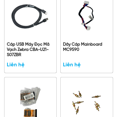
Cáp USB Máy Đọc Mã
Dây Cáp Mainboard
Vạch Zebra CBA-U21-
MC9590
S07ZBR
Liên hệ
Liên hệ