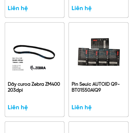
Liên hệ
Liên hệ
Dây curoa Zebra ZM400
Pin Seuic AUTOID Q9-
203dpi
BT01550AIQ9
Liên hệ
Liên hệ