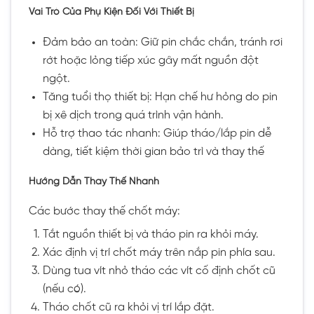
Vai Trò Của Phụ Kiện Đối Với Thiết Bị
Đảm bảo an toàn: Giữ pin chắc chắn, tránh rơi
rớt hoặc lỏng tiếp xúc gây mất nguồn đột
ngột.
Tăng tuổi thọ thiết bị: Hạn chế hư hỏng do pin
bị xê dịch trong quá trình vận hành.
Hỗ trợ thao tác nhanh: Giúp tháo/lắp pin dễ
dàng, tiết kiệm thời gian bảo trì và thay thế
Hướng Dẫn Thay Thế Nhanh
Các bước thay thế chốt máy:
Tắt nguồn thiết bị và tháo pin ra khỏi máy.
Xác định vị trí chốt máy trên nắp pin phía sau.
Dùng tua vít nhỏ tháo các vít cố định chốt cũ
(nếu có).
Tháo chốt cũ ra khỏi vị trí lắp đặt.