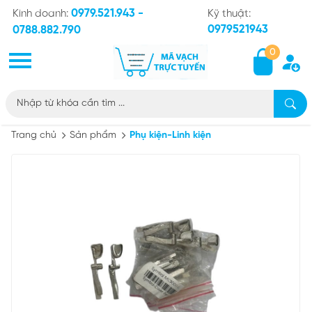
0979.521.943 -
Kinh doanh:
Kỹ thuật:
0979521943
0788.882.790
0
Trang chủ
Sản phẩm
Phụ kiện-Linh kiện