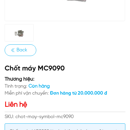
Back
Chốt máy MC9090
Thương hiệu:
Tình trạng:
Còn hàng
Miễn phí vận chuyển:
Đơn hàng từ 20.000.000 đ
Liên hệ
SKU: chot-may-symbol-mc9090