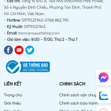
-
Địa chỉ:
Tầng 19, Khu A, Tòa nhà Indochina Park Power,
Số 4 Nguyễn Đình Chiểu, Phường Tân Định, Thành Phố
Hồ Chí Minh, Việt Nam.
-
Hotline:
0979.521.943-0788.882.790
-
Kỹ thuật:
0979.521.943
-
Email:
hotro@mavachshop.com
-
Giờ làm việc: 8:00 - 17:00, Thứ 2 - Thứ 7
LIÊN KẾT
CHÍNH SÁCH
Trang chủ
Chính sách vận chuyển
Giới thiệu
Chính sách bảo hành