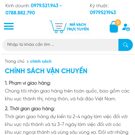
0979.521.943 -
Kinh doanh:
Kỹ thuật:
0979521943
0788.882.790
0
Trang chủ
chính sách
CHÍNH SÁCH VẬN CHUYỂN
1. Phạm vi giao hàng:
Chúng tôi nhận giao hàng trên toàn quốc, bao gồm các
khu vực thành thị, nông thôn, và hải đảo Việt Nam.
2. Thời gian giao hàng:
Thời gian giao hàng dự kiến từ 2-4 ngày làm việc đối với
khu vực nội thành và từ 3-7 ngày làm việc đối với các
khu vực ngoại thành và vùng sâu vùng xa. Đối với những