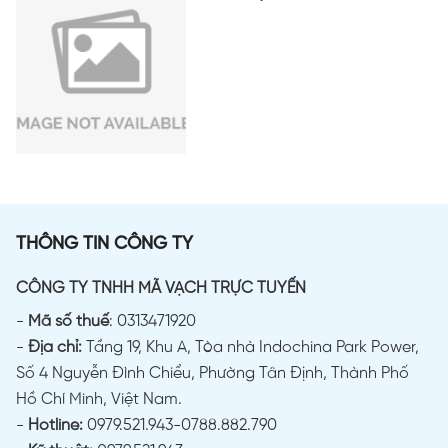
THÔNG TIN CÔNG TY
CÔNG TY TNHH MÃ VẠCH TRỰC TUYẾN
-
Mã số thuế
: 0313471920
-
Địa chỉ:
Tầng 19, Khu A, Tòa nhà Indochina Park Power,
Số 4 Nguyễn Đình Chiểu, Phường Tân Định, Thành Phố
Hồ Chí Minh, Việt Nam.
-
Hotline:
0979.521.943-0788.882.790