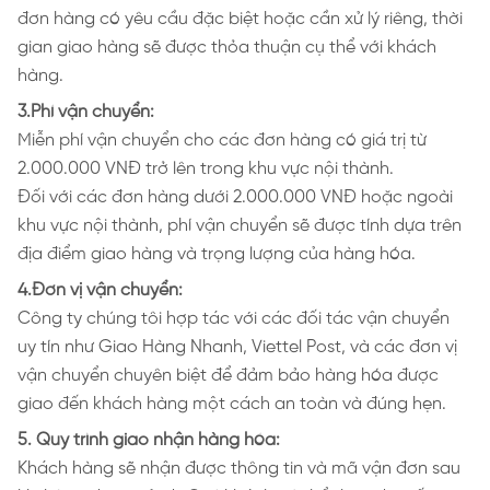
đơn hàng có yêu cầu đặc biệt hoặc cần xử lý riêng, thời
gian giao hàng sẽ được thỏa thuận cụ thể với khách
hàng.
3.Phí vận chuyển:
Miễn phí vận chuyển cho các đơn hàng có giá trị từ
2.000.000 VNĐ trở lên trong khu vực nội thành.
Đối với các đơn hàng dưới 2.000.000 VNĐ hoặc ngoài
khu vực nội thành, phí vận chuyển sẽ được tính dựa trên
địa điểm giao hàng và trọng lượng của hàng hóa.
4.Đơn vị vận chuyển:
Công ty chúng tôi hợp tác với các đối tác vận chuyển
uy tín như Giao Hàng Nhanh, Viettel Post, và các đơn vị
vận chuyển chuyên biệt để đảm bảo hàng hóa được
giao đến khách hàng một cách an toàn và đúng hẹn.
5. Quy trình giao nhận hàng hóa:
Khách hàng sẽ nhận được thông tin và mã vận đơn sau