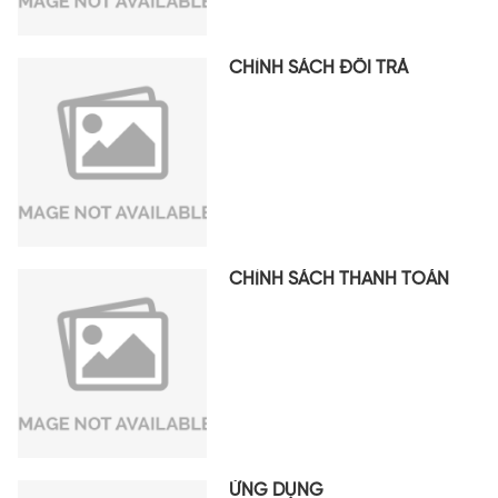
CHÍNH SÁCH ĐỔI TRẢ
CHÍNH SÁCH THANH TOÁN
ỨNG DỤNG