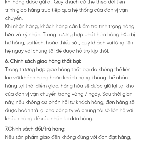
khi hàng được gửi đi. Quý khách có thể theo dõi tiến
trình giao hàng trực tiếp qua hệ thống của đơn vị vận
chuyển.
Khi nhận hàng, khách hàng cần kiểm tra tình trạng hàng
hóa và ký nhận. Trong trường hợp phát hiện hàng hóa bị
hư hỏng, sai lệch, hoặc thiếu sót, quý khách vui lòng liên
hệ ngay với chúng tôi để được hỗ trợ kịp thời.
6. Chính sách giao hàng thất bại:
Trong trường hợp giao hàng thất bại do không thể liên
lạc với khách hàng hoặc khách hàng không thể nhận
hàng tại thời điểm giao, hàng hóa sẽ được giữ lại tại kho
của đơn vị vận chuyển trong vòng 7 ngày. Sau thời gian
này, nếu không có phản hồi từ khách hàng, đơn hàng sẽ
được hoàn trả lại cho công ty và chúng tôi sẽ liên hệ với
khách hàng để xác nhận lại đơn hàng.
7.Chính sách đổi/trả hàng:
Nếu sản phẩm giao đến không đúng với đơn đặt hàng,