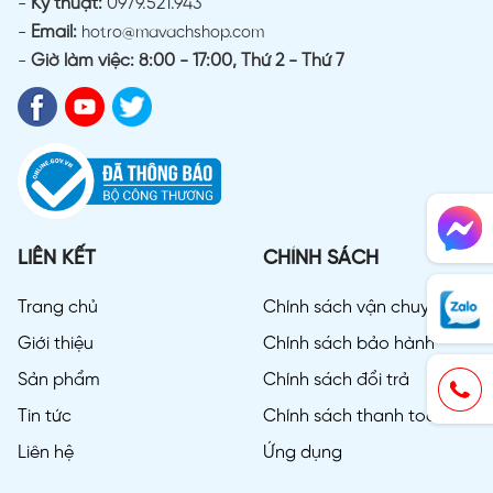
-
Kỹ thuật:
0979.521.943
-
Email:
hotro@mavachshop.com
-
Giờ làm việc: 8:00 - 17:00, Thứ 2 - Thứ 7
LIÊN KẾT
CHÍNH SÁCH
Trang chủ
Chính sách vận chuyển
Giới thiệu
Chính sách bảo hành
Sản phẩm
Chính sách đổi trả
Tin tức
Chính sách thanh toán
Liên hệ
Ứng dụng