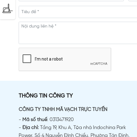
THÔNG TIN CÔNG TY
CÔNG TY TNHH MÃ VẠCH TRỰC TUYẾN
-
Mã số thuế
: 0313471920
-
Địa chỉ:
Tầng 19, Khu A, Tòa nhà Indochina Park
Power, Số 4 Nguyễn Đình Chiểu, Phường Tân Định,