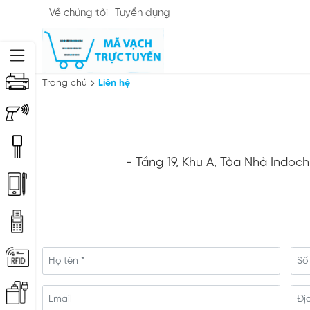
Về chúng tôi
Tuyển dụng
Trang chủ
Liên hệ
- Tầng 19, Khu A, Tòa Nhà Indoc