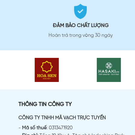
ĐẢM BẢO CHẤT LƯỢNG
Hoàn trả trong vòng 30 ngày
THÔNG TIN CÔNG TY
CÔNG TY TNHH MÃ VẠCH TRỰC TUYẾN
-
Mã số thuế
: 0313471920