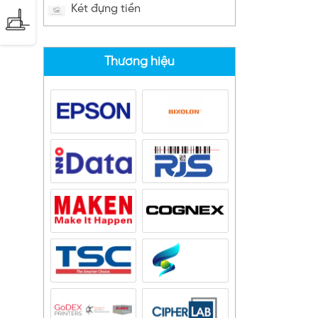
Két đựng tiền
Thương hiệu