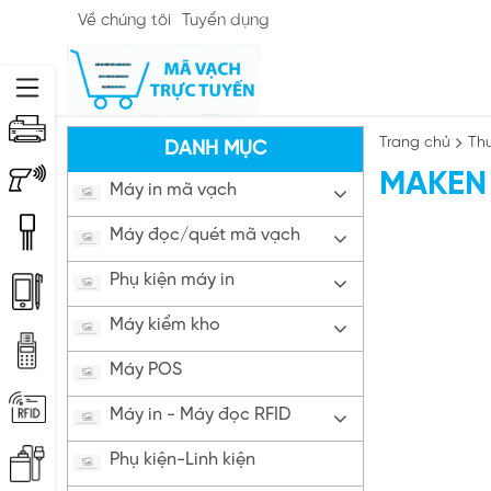
Về chúng tôi
Tuyển dụng
Trang chủ
Th
DANH MỤC
MAKEN
Máy in mã vạch
Máy đọc/quét mã vạch
Phụ kiện máy in
Máy kiểm kho
Máy POS
Máy in - Máy đọc RFID
Phụ kiện-Linh kiện