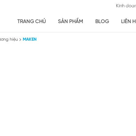
Kinh doa
TRANG CHỦ
SẢN PHẨM
BLOG
LIÊN H
ương hiệu
MAKEN