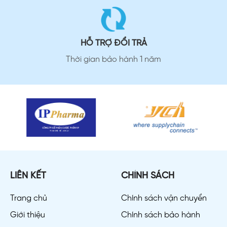
HỖ TRỢ ĐỔI TRẢ
Thời gian bảo hành 1 năm
LIÊN KẾT
CHÍNH SÁCH
Trang chủ
Chính sách vận chuyển
Giới thiệu
Chính sách bảo hành