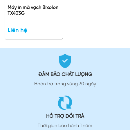
Máy in mã vạch Bixolon
TX403G
Liên hệ
ĐẢM BẢO CHẤT LƯỢNG
Hoàn trả trong vòng 30 ngày
HỖ TRỢ ĐỔI TRẢ
Thời gian bảo hành 1 năm