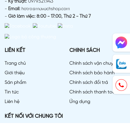
-
Kỹ thuật:
0979.521.943
-
Email:
hotro@mavachshop.com
-
Giờ làm việc: 8:00 - 17:00, Thứ 2 - Thứ 7
LIÊN KẾT
CHÍNH SÁCH
Trang chủ
Chính sách vận chuyển
Giới thiệu
Chính sách bảo hành
Sản phẩm
Chính sách đổi trả
Tin tức
Chính sách thanh toán
Liên hệ
Ứng dụng
KẾT NỐI VỚI CHÚNG TÔI