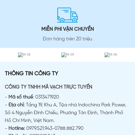
MIỄN PHÍ VẬN CHUYỂN
Đơn hàng trên 20 triệu
THÔNG TIN CÔNG TY
CÔNG TY TNHH MÃ VẠCH TRỰC TUYẾN
-
Mã số thuế
: 0313471920
-
Địa chỉ:
Tầng 19, Khu A, Tòa nhà Indochina Park Power,
Số 4 Nguyễn Đình Chiểu, Phường Tân Định, Thành Phố
Hồ Chí Minh, Việt Nam.
-
Hotline:
0979.521.943-0788.882.790