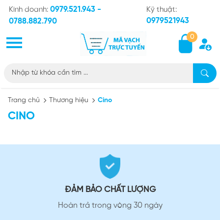
0979.521.943 -
Kinh doanh:
Kỹ thuật:
0979521943
0788.882.790
0
Trang chủ
Thương hiệu
Cino
CINO
ĐẢM BẢO CHẤT LƯỢNG
Hoàn trả trong vòng 30 ngày