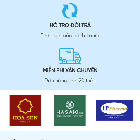
HỖ TRỢ ĐỔI TRẢ
Thời gian bảo hành 1 năm
MIỄN PHÍ VẬN CHUYỂN
Đơn hàng trên 20 triệu