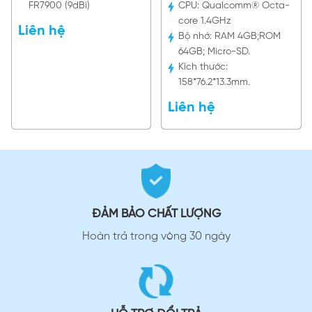
FR7900 (9dBi)
CPU:
Qualcomm® Octa-
core 1.4GHz
Liên hệ
Bộ nhớ:
RAM 4GB;ROM
64GB; Micro-SD.
Kích thước:
158*76.2*13.3mm.
Liên hệ
ĐẢM BẢO CHẤT LƯỢNG
Hoàn trả trong vòng 30 ngày