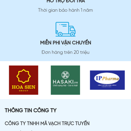
HỖ TRỢ ĐỔI TRẢ
Thời gian bảo hành 1 năm
MIỄN PHÍ VẬN CHUYỂN
Đơn hàng trên 20 triệu
THÔNG TIN CÔNG TY
CÔNG TY TNHH MÃ VẠCH TRỰC TUYẾN