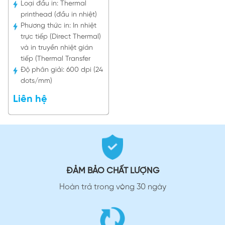
Loại đầu in:
Thermal
printhead (đầu in nhiệt)
Phương thức in:
In nhiệt
trực tiếp (Direct Thermal)
và in truyền nhiệt gián
tiếp (Thermal Transfer
Độ phân giải:
600 dpi (24
dots/mm)
Liên hệ
ĐẢM BẢO CHẤT LƯỢNG
Hoàn trả trong vòng 30 ngày