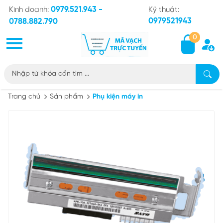
0979.521.943 -
Kinh doanh:
Kỹ thuật:
0979521943
0788.882.790
0
Trang chủ
Sản phẩm
Phụ kiện máy in