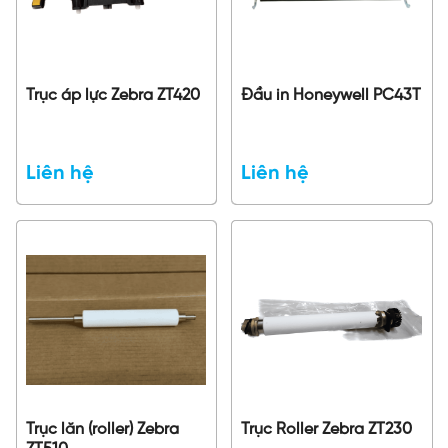
Trục áp lực Zebra ZT420
Đầu in Honeywell PC43T
Liên hệ
Liên hệ
Trục lăn (roller) Zebra
Trục Roller Zebra ZT230