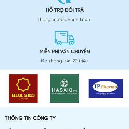
HỖ TRỢ ĐỔI TRẢ
Thời gian bảo hành 1 năm
MIỄN PHÍ VẬN CHUYỂN
Đơn hàng trên 20 triệu
THÔNG TIN CÔNG TY