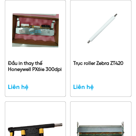
Đầu in thay thế
Trục roller Zebra ZT420
Honeywell PX6ie 300dpi
Liên hệ
Liên hệ