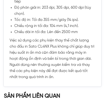
tiếp
Độ phân giải in: 203 dpi, 305 dpi, 600 dpi (tùy
chọn).
Tốc độ in: Tối đa 355 mm/giây (14 ips).
Chiều rộng in tối đa: 104 mm (4,1 inch).
Chiều dài in tối đa: Lên đến 2500 mm
Việc sử dụng các phụ kiện thay thế chất lượng
cho đầu in Sato CL4NX Plus không chỉ giúp duy trì
hiệu suất in ấn mà còn đảm bảo rằng máy in
hoạt động ổn định và bền bỉ trong thời gian dài.
Người dùng nên thường xuyên kiểm tra và thay
thế các phụ kiện này để đạt được kết quả tốt
nhất trong quá trình in ấn.
SẢN PHẨM LIÊN QUAN