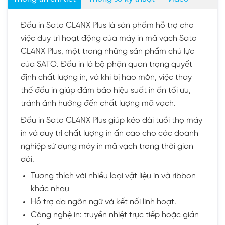
Đầu in Sato CL4NX Plus là sản phẩm hỗ trợ cho
việc duy trì hoạt động của máy in mã vạch Sato
CL4NX Plus, một trong những sản phẩm chủ lực
của SATO. Đầu in là bộ phận quan trọng quyết
định chất lượng in, và khi bị hao mòn, việc thay
thế đầu in giúp đảm bảo hiệu suất in ấn tối ưu,
tránh ảnh hưởng đến chất lượng mã vạch.
Đầu in Sato CL4NX Plus giúp kéo dài tuổi thọ máy
in và duy trì chất lượng in ấn cao cho các doanh
nghiệp sử dụng máy in mã vạch trong thời gian
dài.
Tương thích với nhiều loại vật liệu in và ribbon
khác nhau
Hỗ trợ đa ngôn ngữ và kết nối linh hoạt.
Công nghệ in: truyền nhiệt trực tiếp hoặc gián