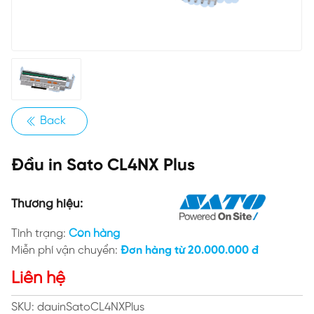
Back
Đầu in Sato CL4NX Plus
Thương hiệu:
Tình trạng:
Còn hàng
Miễn phí vận chuyển:
Đơn hàng từ 20.000.000 đ
Liên hệ
SKU: dauinSatoCL4NXPlus