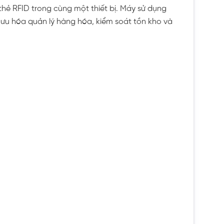
hẻ RFID trong cùng một thiết bị. Máy sử dụng
 ưu hóa quản lý hàng hóa, kiểm soát tồn kho và