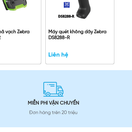
mã vạch Zebra
Máy quét không dây Zebra
R
DS8288-R
Liên hệ
MIỄN PHÍ VẬN CHUYỂN
Đơn hàng trên 20 triệu