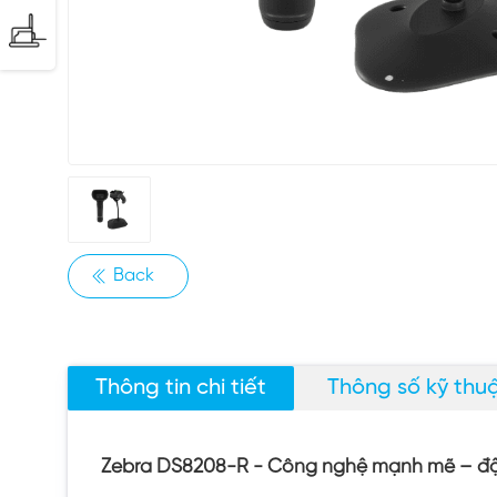
Back
Thông tin chi tiết
Thông số kỹ thu
Zebra DS8208-R - Công nghệ mạnh mẽ – độ 