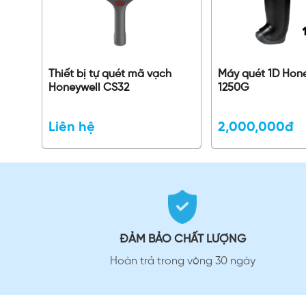
Thiết bị tự quét mã vạch
Máy quét 1D Hon
Honeywell CS32
1250G
Liên hệ
2,000,000đ
ĐẢM BẢO CHẤT LƯỢNG
Hoàn trả trong vòng 30 ngày