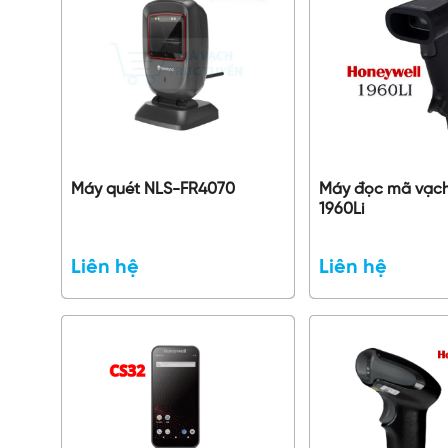
Máy quét NLS-FR4070
Máy đọc mã vạc
1960Li
Liên hệ
Liên hệ