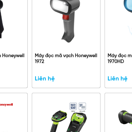
h Honeywell
Máy đọc mã vạch Honeywell
Máy đọc m
1972
1970HD
Liên hệ
Liên hệ