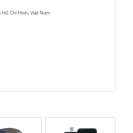
ố Hồ Chí Minh, Việt Nam